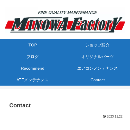
TOP
ショップ紹介
ブログ
オリジナルパーツ
Recommend
エアコンメンテナンス
ATFメンテナンス
Contact
Contact
2023.11.22