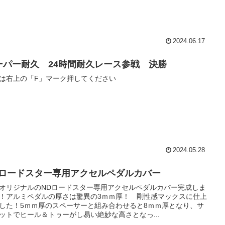
2024.06.17
ーパー耐久 24時間耐久レース参戦 決勝
は右上の「F」マーク押してください
2024.05.28
Dロードスター専用アクセルペダルカバー
オリジナルのNDロードスター専用アクセルペダルカバー完成しま
！アルミペダルの厚さは驚異の3ｍｍ厚！ 剛性感マックスに仕上
した！5ｍｍ厚のスペーサーと組み合わせると8ｍｍ厚となり、サ
ットでヒール＆トゥーがし易い絶妙な高さとなっ...