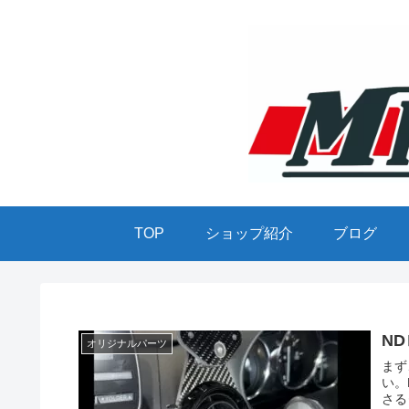
TOP
ショップ紹介
ブログ
N
オリジナルパーツ
まず
い。
さる