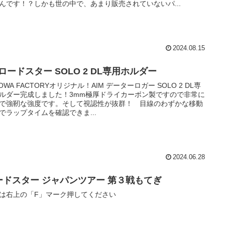
んです！？しかも世の中で、あまり販売されていないパ...
2024.08.15
ロードスター SOLO 2 DL専用ホルダー
NOWA FACTORYオリジナル！AIM データーロガー SOLO 2 DL専
ルダー完成しました！3mm極厚ドライカーボン製ですので非常に
で強靭な強度です。そして視認性が抜群！ 目線のわずかな移動
でラップタイムを確認できま...
2024.06.28
ードスター ジャパンツアー 第３戦もてぎ
は右上の「F」マーク押してください