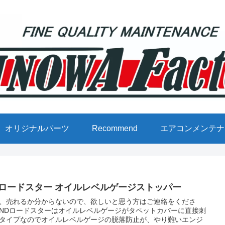
オリジナルパーツ
Recommend
エアコンメンテナ
Dロードスター オイルレベルゲージストッパー
、売れるか分からないので、欲しいと思う方はご連絡をくださ
NDロードスターはオイルレベルゲージがタペットカバーに直接刺
タイプなのでオイルレベルゲージの脱落防止が、やり難いエンジ