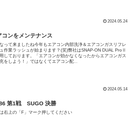
2024.05.24
アコンをメンテナンス
なって来ましたね今年もエアコン内部洗浄＆エアコンガスリフレ
ュ作業ラッシュが始まります？(笑)弊社はSNAP-ON DUAL ProⅡ
用しております。「エアコンが効かなくなったからエアコンガス
充をしよう！」ではなくてエアコン配...
2024.05.14
86 第1戦 SUGO 決勝
は右上の「F」マーク押してください