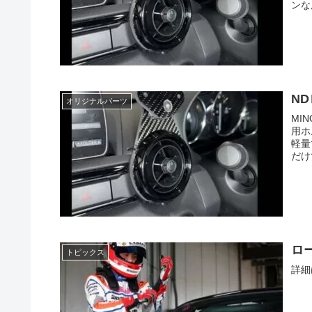
ンな
ND
オリジナルパーツ
MI
用ホ
軽量
だけ
ロ
トピックス
詳細