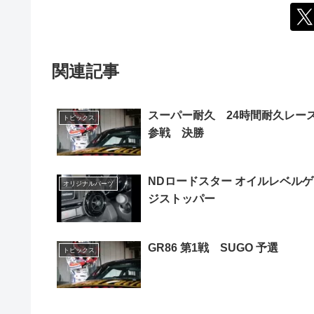
関連記事
スーパー耐久 24時間耐久レー
トピックス
参戦 決勝
NDロードスター オイルレベル
オリジナルパーツ
ジストッパー
GR86 第1戦 SUGO 予選
トピックス