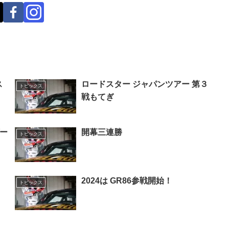
ス
ロードスター ジャパンツアー 第３
トピックス
戦もてぎ
ゲー
開幕三連勝
トピックス
2024は GR86参戦開始！
トピックス